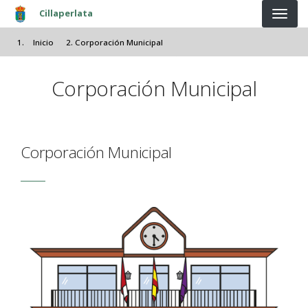
Pasar al contenido principal
Cillaperlata
Inicio
Corporación Municipal
Corporación Municipal
Corporación Municipal