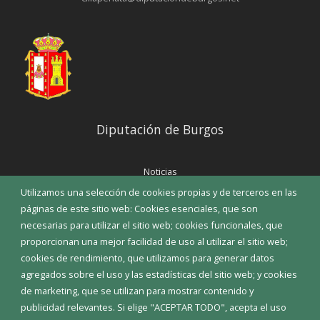
Diputación de Burgos
Noticias
Eventos
Utilizamos una selección de cookies propias y de terceros en las
Corporación Municipal
páginas de este sitio web: Cookies esenciales, que son
Teléfonos de interés
necesarias para utilizar el sitio web; cookies funcionales, que
proporcionan una mejor facilidad de uso al utilizar el sitio web;
INICIAR SESIÓN
cookies de rendimiento, que utilizamos para generar datos
MAPA WEB
agregados sobre el uso y las estadísticas del sitio web; y cookies
de marketing, que se utilizan para mostrar contenido y
publicidad relevantes. Si elige "ACEPTAR TODO", acepta el uso