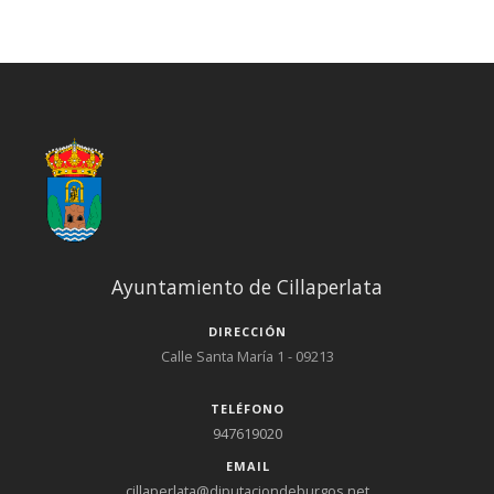
Ayuntamiento de Cillaperlata
DIRECCIÓN
Calle Santa María 1 - 09213
TELÉFONO
947619020
EMAIL
cillaperlata@diputaciondeburgos.net